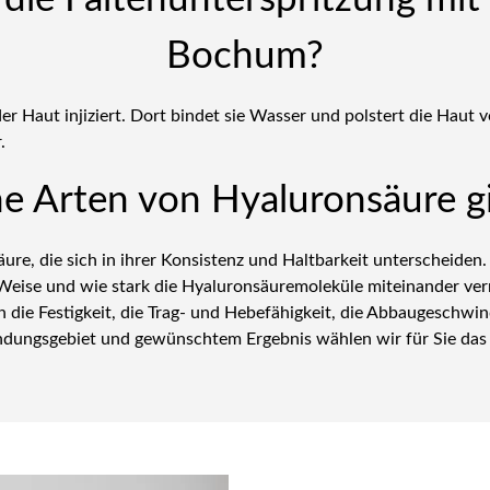
Bochum?
er Haut injiziert. Dort bindet sie Wasser und polstert die Haut
.
e Arten von Hyaluronsäure gi
äure, die sich in ihrer Konsistenz und Haltbarkeit unterscheide
e Weise und wie stark die Hyaluronsäuremoleküle miteinander ver
die Festigkeit, die Trag- und Hebefähigkeit, die Abbaugeschwindi
ndungsgebiet und gewünschtem Ergebnis wählen wir für Sie das 