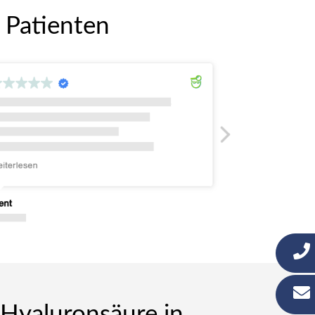
 Patienten
 Hyaluronsäure in