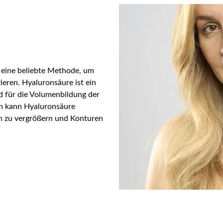
t eine beliebte Methode, um
ieren. Hyaluronsäure ist ein
nd für die Volumenbildung der
en kann Hyaluronsäure
en zu vergrößern und Konturen