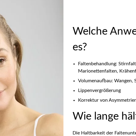
Welche Anwe
es?
Faltenbehandlung: Stirnfalt
Marionettenfalten, Krähen
Volumenaufbau: Wangen, Sc
Lippenvergrößerung
Korrektur von Asymmetrie
Wie lange häl
Die Haltbarkeit der Faltenun