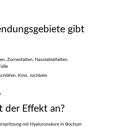
ndungsgebiete gibt
en, Zornesfalten, Nasolabialfalten,
füße
hläfen, Kinn, Jochbein
n
t der Effekt an?
terspritzung mit Hyaluronsäure in Bochum