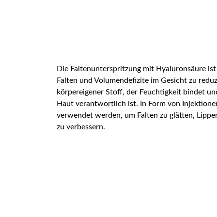
Die Faltenunterspritzung mit Hyaluronsäure is
Falten und Volumendefizite im Gesicht zu reduz
körpereigener Stoff, der Feuchtigkeit bindet u
Haut verantwortlich ist. In Form von Injektion
verwendet werden, um Falten zu glätten, Lipp
zu verbessern.