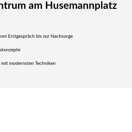
entrum am Husemannplatz
vom Erstgespräch bis zur Nachsorge
gskonzepte
k mit modernsten Techniken