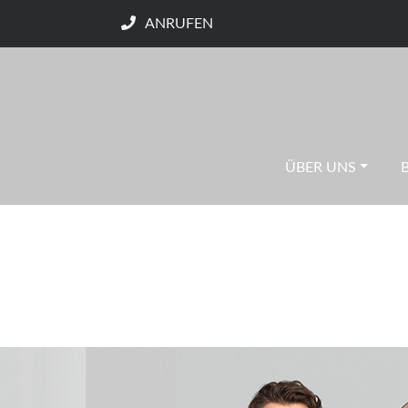
ANRUFEN
ÜBER UNS