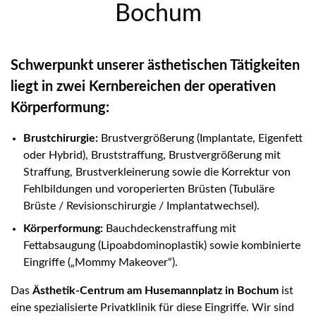
Bochum
Schwerpunkt unserer ästhetischen Tätigkeiten
liegt in zwei Kernbereichen der operativen
Körperformung:
Brustchirurgie:
Brustvergrößerung (Implantate, Eigenfett
oder Hybrid), Bruststraffung, Brustvergrößerung mit
Straffung, Brustverkleinerung sowie die Korrektur von
Fehlbildungen und voroperierten Brüsten (Tubuläre
Brüste / Revisionschirurgie / Implantatwechsel).
Körperformung:
Bauchdeckenstraffung mit
Fettabsaugung (Lipoabdominoplastik) sowie kombinierte
Eingriffe („Mommy Makeover“).
Das
Ästhetik-Centrum am Husemannplatz in Bochum
ist
eine spezialisierte Privatklinik für diese Eingriffe. Wir sind