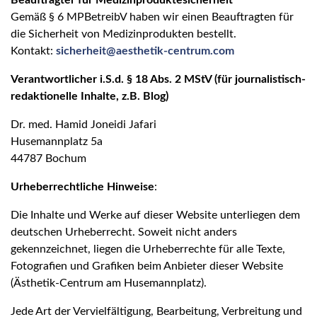
Beauftragter für Medizinproduktesicherheit
Gemäß § 6 MPBetreibV haben wir einen Beauftragten für
die Sicherheit von Medizinprodukten bestellt.
Kontakt:
sicherheit@aesthetik-centrum.com
Verantwortlicher i.S.d. § 18 Abs. 2 MStV (für journalistisch-
redaktionelle Inhalte, z.B. Blog)
Dr. med. Hamid Joneidi Jafari
Husemannplatz 5a
44787 Bochum
Urheberrechtliche Hinweise
:
Die Inhalte und Werke auf dieser Website unterliegen dem
deutschen Urheberrecht. Soweit nicht anders
gekennzeichnet, liegen die Urheberrechte für alle Texte,
Fotografien und Grafiken beim Anbieter dieser Website
(Ästhetik-Centrum am Husemannplatz).
Jede Art der Vervielfältigung, Bearbeitung, Verbreitung und