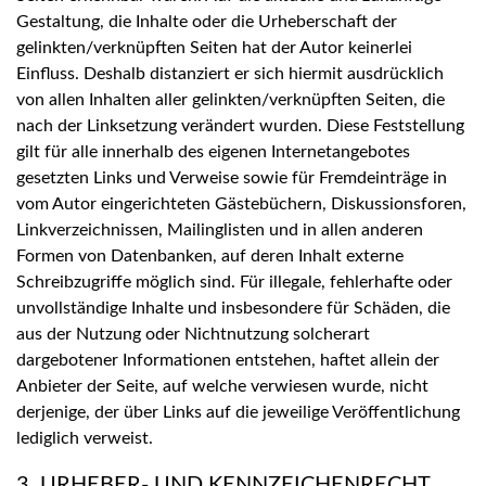
Gestaltung, die Inhalte oder die Urheberschaft der
gelinkten/verknüpften Seiten hat der Autor keinerlei
Einfluss. Deshalb distanziert er sich hiermit ausdrücklich
von allen Inhalten aller gelinkten/verknüpften Seiten, die
nach der Linksetzung verändert wurden. Diese Feststellung
gilt für alle innerhalb des eigenen Internetangebotes
gesetzten Links und Verweise sowie für Fremdeinträge in
vom Autor eingerichteten Gästebüchern, Diskussionsforen,
Linkverzeichnissen, Mailinglisten und in allen anderen
Formen von Datenbanken, auf deren Inhalt externe
Schreibzugriffe möglich sind. Für illegale, fehlerhafte oder
unvollständige Inhalte und insbesondere für Schäden, die
aus der Nutzung oder Nichtnutzung solcherart
dargebotener Informationen entstehen, haftet allein der
Anbieter der Seite, auf welche verwiesen wurde, nicht
derjenige, der über Links auf die jeweilige Veröffentlichung
lediglich verweist.
3. URHEBER- UND KENNZEICHENRECHT