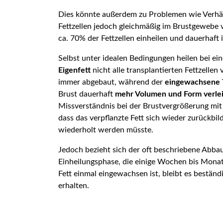
Dies könnte außerdem zu Problemen wie Verhä
Fettzellen jedoch gleichmäßig im Brustgewebe v
ca. 70% der Fettzellen einheilen und dauerhaft 
Selbst unter idealen Bedingungen heilen bei ei
Eigenfett
nicht alle transplantierten Fettzellen v
immer abgebaut, während der
eingewachsene T
Brust dauerhaft
mehr Volumen und Form verle
Missverständnis bei der Brustvergrößerung mit 
dass das verpflanzte Fett sich wieder zurückbi
wiederholt werden müsste.
Jedoch bezieht sich der oft beschriebene Abbau
Einheilungsphase, die einige Wochen bis Mon
Fett einmal eingewachsen ist, bleibt es beständ
erhalten.