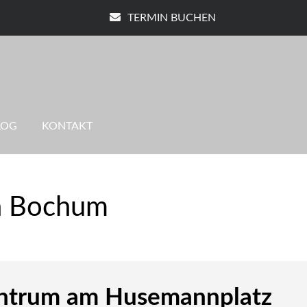
TERMIN BUCHEN
LOG
KONTAKT
in Bochum
entrum am Husemannplatz