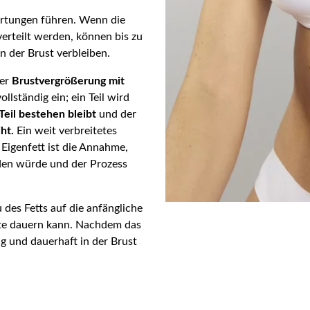
rtungen führen. Wenn die
erteilt werden, können bis zu
in der Brust verbleiben.
ner
Brustvergrößerung mit
ollständig ein; ein Teil wird
eil bestehen bleibt
und der
iht.
Ein weit verbreitetes
Eigenfett ist die Annahme,
lden würde und der Prozess
 des Fetts auf die anfängliche
ate dauern kann. Nachdem das
ig und dauerhaft in der Brust