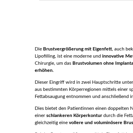
Die
Brustvergrößerung mit Eigenfett
, auch bek
Lipofilling, ist eine moderne und
innovative Me
Chirurgie, um das
Brustvolumen ohne Implanta
erhöhen
.
Dieser Eingriff wird in zwei Hauptschritte unte
aus bestimmten Körperregionen mittels einer sp
Fettabsaugung entnommen und anschließend in d
Dies bietet den Patientinnen einen doppelten N
einer
schlankeren Körperkontur
durch die Fet
gleichzeitig eine
vollere und voluminösere Brus