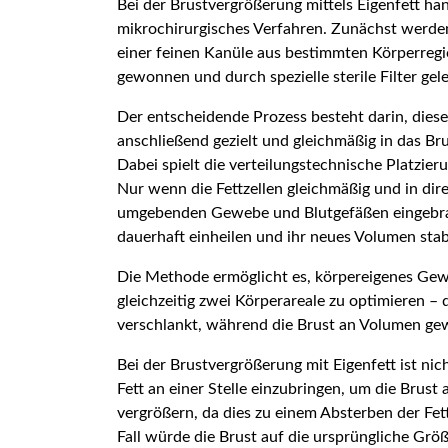
Bei der Brustvergrößerung mittels Eigenfett han
mikrochirurgisches Verfahren. Zunächst werden
einer feinen Kanüle aus bestimmten Körperreg
gewonnen und durch spezielle sterile Filter gele
Der entscheidende Prozess besteht darin, diese
anschließend gezielt und gleichmäßig in das Br
Dabei spielt die verteilungstechnische Platzier
Nur wenn die Fettzellen gleichmäßig und in di
umgebenden Gewebe und Blutgefäßen eingebra
dauerhaft einheilen und ihr neues Volumen stabi
Die Methode ermöglicht es, körpereigenes Ge
gleichzeitig zwei Körperareale zu optimieren –
verschlankt, während die Brust an Volumen ge
Bei der Brustvergrößerung mit Eigenfett ist ni
Fett an einer Stelle einzubringen, um die Brust
vergrößern, da dies zu einem Absterben der Fet
Fall würde die Brust auf die ursprüngliche Gr