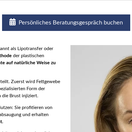
Persönliches Beratungsgespräch buchen
annt als Lipotransfer oder
thode
der plastischen
te auf natürliche Weise zu
rteilt. Zuerst wird Fettgewebe
ezialisierten Form der
ie Brust injiziert.
utzen: Sie profitieren von
tabsaugung und erhalten
t.