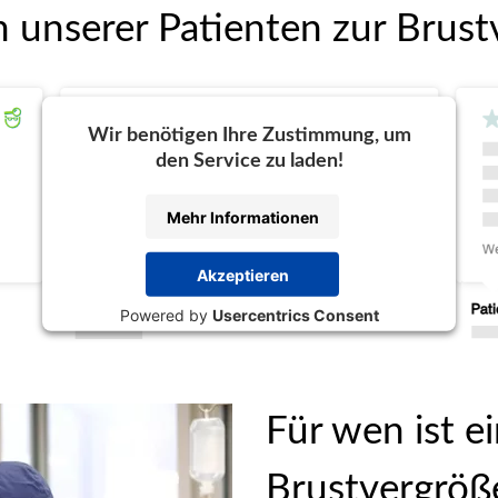
unserer Patienten zur Brus
Wir benötigen Ihre Zustimmung, um
den Service zu laden!
Mehr Informationen
Akzeptieren
Powered by
Usercentrics Consent
Management Platform
Für wen ist e
Brustvergröße