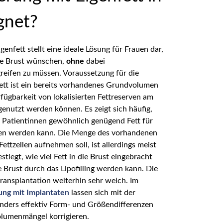
gnet?
enfett stellt eine ideale Lösung für Frauen dar,
lere Brust wünschen,
ohne
dabei
reifen zu müssen. Voraussetzung für die
ett ist ein bereits vorhandenes Grundvolumen
ügbarkeit von lokalisierten Fettreserven am
genutzt werden können. Es zeigt sich häufig,
n Patientinnen gewöhnlich genügend Fett für
en werden kann. Die Menge des vorhandenen
ettzellen aufnehmen soll, ist allerdings meist
stlegt, wie viel Fett in die Brust eingebracht
Brust durch das Lipofilling werden kann. Die
transplantation weiterhin sehr weich. Im
ung mit Implantaten
lassen sich mit der
onders effektiv Form- und Größendifferenzen
olumenmängel korrigieren.