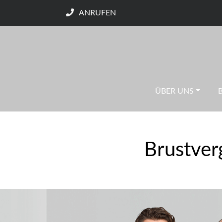
ANRUFEN
ÜBER UNS
Brustver