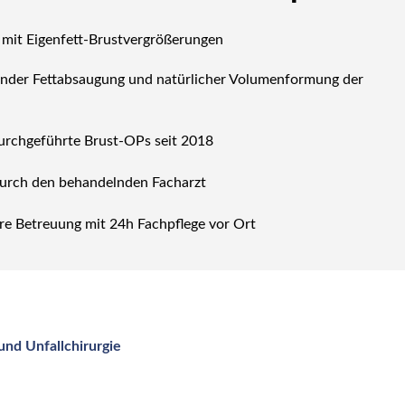
 mit Eigenfett-Brustvergrößerungen
nder Fettabsaugung und natürlicher Volumenformung der
durchgeführte Brust-OPs seit 2018
durch den behandelnden Facharzt
re Betreuung mit 24h Fachpflege vor Ort
und Unfallchirurgie