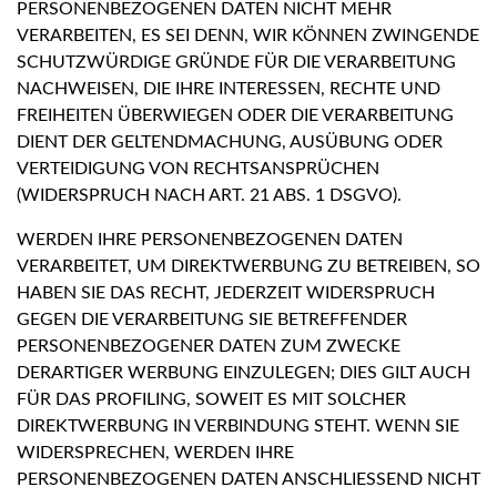
PERSONENBEZOGENEN DATEN NICHT MEHR
VERARBEITEN, ES SEI DENN, WIR KÖNNEN ZWINGENDE
SCHUTZWÜRDIGE GRÜNDE FÜR DIE VERARBEITUNG
NACHWEISEN, DIE IHRE INTERESSEN, RECHTE UND
FREIHEITEN ÜBERWIEGEN ODER DIE VERARBEITUNG
DIENT DER GELTENDMACHUNG, AUSÜBUNG ODER
VERTEIDIGUNG VON RECHTSANSPRÜCHEN
(WIDERSPRUCH NACH ART. 21 ABS. 1 DSGVO).
WERDEN IHRE PERSONENBEZOGENEN DATEN
VERARBEITET, UM DIREKTWERBUNG ZU BETREIBEN, SO
HABEN SIE DAS RECHT, JEDERZEIT WIDERSPRUCH
GEGEN DIE VERARBEITUNG SIE BETREFFENDER
PERSONENBEZOGENER DATEN ZUM ZWECKE
DERARTIGER WERBUNG EINZULEGEN; DIES GILT AUCH
FÜR DAS PROFILING, SOWEIT ES MIT SOLCHER
DIREKTWERBUNG IN VERBINDUNG STEHT. WENN SIE
WIDERSPRECHEN, WERDEN IHRE
PERSONENBEZOGENEN DATEN ANSCHLIESSEND NICHT