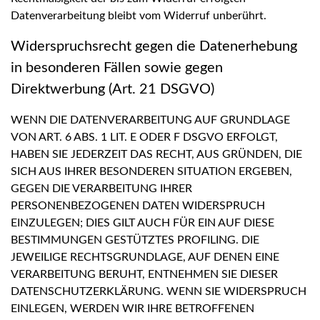
Datenverarbeitung bleibt vom Widerruf unberührt.
Widerspruchsrecht gegen die Datenerhebung
in besonderen Fällen sowie gegen
Direktwerbung (Art. 21 DSGVO)
WENN DIE DATENVERARBEITUNG AUF GRUNDLAGE
VON ART. 6 ABS. 1 LIT. E ODER F DSGVO ERFOLGT,
HABEN SIE JEDERZEIT DAS RECHT, AUS GRÜNDEN, DIE
SICH AUS IHRER BESONDEREN SITUATION ERGEBEN,
GEGEN DIE VERARBEITUNG IHRER
PERSONENBEZOGENEN DATEN WIDERSPRUCH
EINZULEGEN; DIES GILT AUCH FÜR EIN AUF DIESE
BESTIMMUNGEN GESTÜTZTES PROFILING. DIE
JEWEILIGE RECHTSGRUNDLAGE, AUF DENEN EINE
VERARBEITUNG BERUHT, ENTNEHMEN SIE DIESER
DATENSCHUTZERKLÄRUNG. WENN SIE WIDERSPRUCH
EINLEGEN, WERDEN WIR IHRE BETROFFENEN